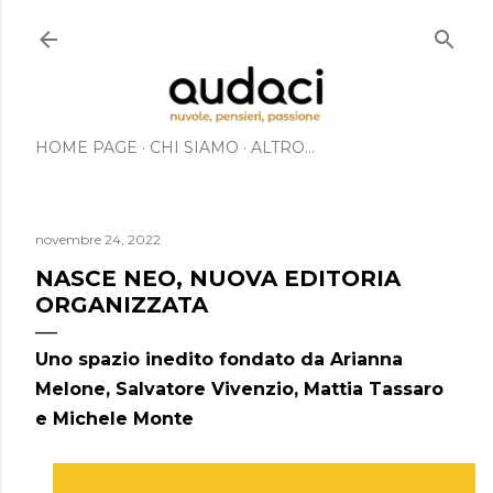
Passa ai contenuti principali
HOME PAGE
CHI SIAMO
ALTRO…
novembre 24, 2022
NASCE NEO, NUOVA EDITORIA
ORGANIZZATA
Uno spazio inedito fondato da Arianna
Melone, Salvatore Vivenzio, Mattia Tassaro
e Michele Monte