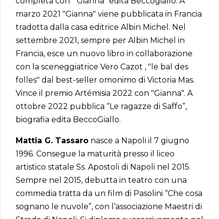
completa con " Gianna" edita Beccogiallo. A
marzo 2021 "Gianna" viene pubblicata in Francia
tradotta dalla casa editrice Albin Michel. Nel
settembre 2021, sempre per Albin Michel in
Francia, esce un nuovo libro in collaborazione
con la sceneggiatrice Vero Cazot , "le bal des
folles" dal best-seller omonimo di Victoria Mas.
Vince il premio Artémisia 2022 con "Gianna". A
ottobre 2022 pubblica “Le ragazze di Saffo”,
biografia edita BeccoGiallo.
Mattia G. Tassaro
nasce a Napoli il 7 giugno
1996. Consegue la maturità presso il liceo
artistico statale Ss. Apostoli di Napoli nel 2015.
Sempre nel 2015, debutta in teatro con una
commedia tratta da un film di Pasolini “Che cosa
sognano le nuvole”, con l’associazione Maestri di