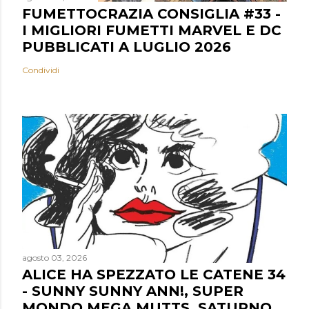
FUMETTOCRAZIA CONSIGLIA #33 -
I MIGLIORI FUMETTI MARVEL E DC
PUBBLICATI A LUGLIO 2026
Condividi
agosto 03, 2026
ALICE HA SPEZZATO LE CATENE 34
- SUNNY SUNNY ANN!, SUPER
MONDO MEGA MUTTS, SATURNO