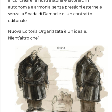
in cui creare le nostre storie e lavorarci in
autonomia e armonia, senza pressioni esterne e
senza la Spada di Damocle di un contratto
editoriale.
Nuova Editoria Organizzata è un ideale.
Nient’altro che”