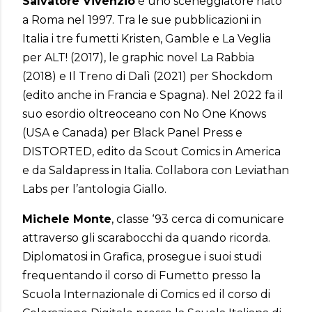
Salvatore Vivenzio
è uno sceneggiatore nato
a Roma nel 1997. Tra le sue pubblicazioni in
Italia i tre fumetti Kristen, Gamble e La Veglia
per ALT! (2017), le graphic novel La Rabbia
(2018) e Il Treno di Dalì (2021) per Shockdom
(edito anche in Francia e Spagna). Nel 2022 fa il
suo esordio oltreoceano con No One Knows
(USA e Canada) per Black Panel Press e
DISTORTED, edito da Scout Comics in America
e da Saldapress in Italia. Collabora con Leviathan
Labs per l’antologia Giallo.
Michele Monte
, classe ‘93 cerca di comunicare
attraverso gli scarabocchi da quando ricorda.
Diplomatosi in Grafica, prosegue i suoi studi
frequentando il corso di Fumetto presso la
Scuola Internazionale di Comics ed il corso di